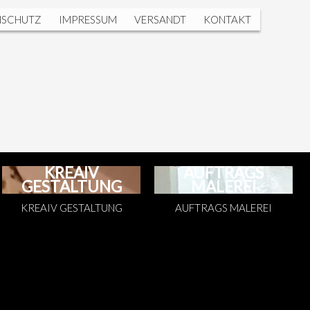
NSCHUTZ
IMPRESSUM
VERSANDT
KONTAKT
KREAIV
AUFTRAGS
GESTALTUNG
MALEREI
KREAIV GESTALTUNG
AUFTRAGS MALEREI