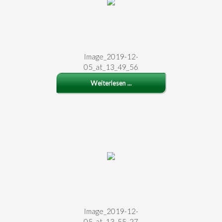
Image_2019-12-
05_at_13_49_56
Weiterlesen ...
Image_2019-12-
05_at_13_55_27