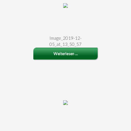
Image_2019-12-
05_at_13_50_57
Weiterlesen ...