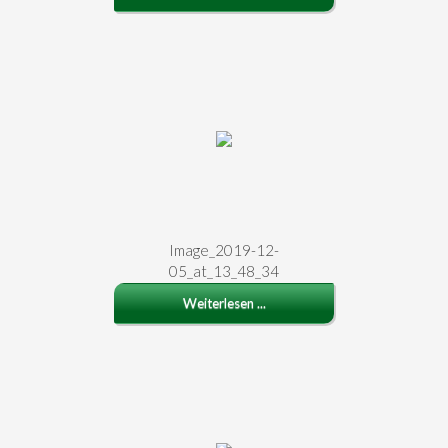
Image_2019-12-
05_at_13_48_34
Weiterlesen ...