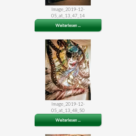
Image_2019-12-
05_at_13_47_14
Weiterlesen ...
Image_2019-12-
05_at_13_48_50
Weiterlesen ...