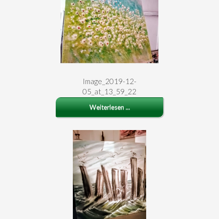
Image_2019-12-
05_at_13_59_22
Weiterlesen ...