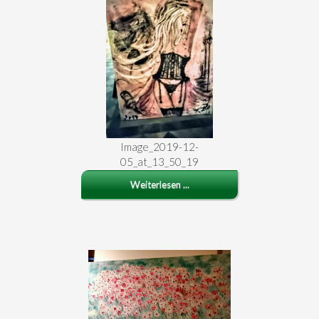
Image_2019-12-
05_at_13_50_19
Weiterlesen ...