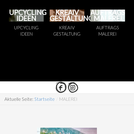
UPCYCLING
KREAIV
AUFTRAGS
IDEEN
GESTALTUNG
MALEREI
UPCYCLING
KREAIV
AUFTRAGS
IDEEN
GESTALTUNG
MALEREI
Aktuelle Seite:
Startseite
/
MALEREI