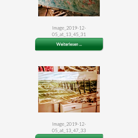
Image_2019-12-
05_at_13_45_31
Weiterlesen ...
Image_2019-12-
05_at_13_47_33