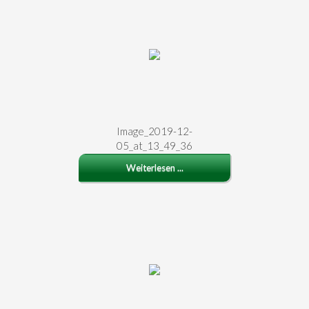
Image_2019-12-
05_at_13_49_36
Weiterlesen ...