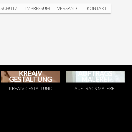
NSCHUTZ
IMPRESSUM
VERSANDT
KONTAKT
KREAIV
AUFTRAGS
GESTALTUNG
MALEREI
KREAIV GESTALTUNG
AUFTRAGS MALEREI