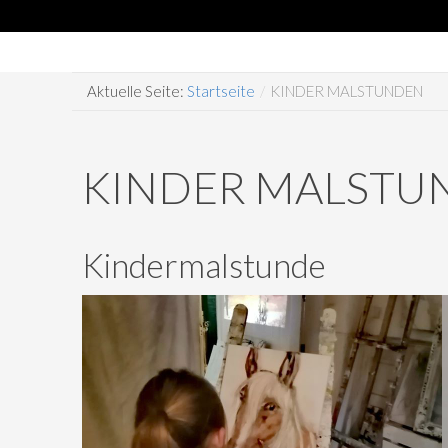
Aktuelle Seite:
Startseite
/
KINDER MALSTUNDEN
KINDER MALSTU
Kindermalstunde