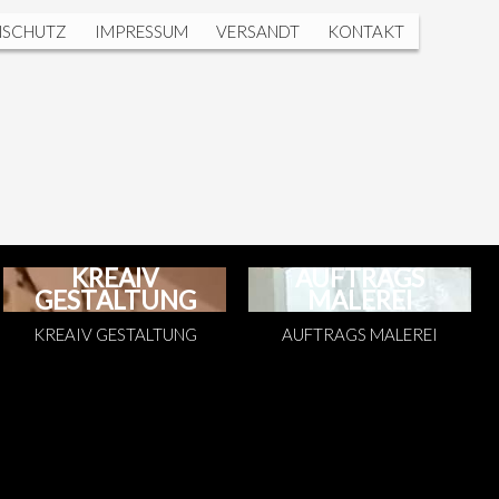
NSCHUTZ
IMPRESSUM
VERSANDT
KONTAKT
KREAIV
AUFTRAGS
GESTALTUNG
MALEREI
KREAIV GESTALTUNG
AUFTRAGS MALEREI