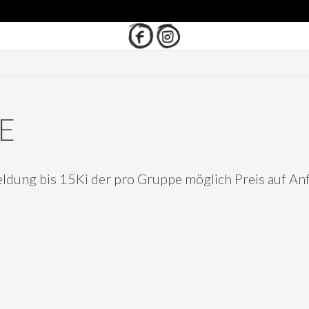
E
dung bis 15Ki der pro Gruppe möglich Preis auf Anf